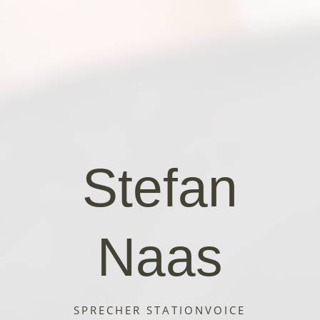
Stefan
Naas
SPRECHER STATIONVOICE